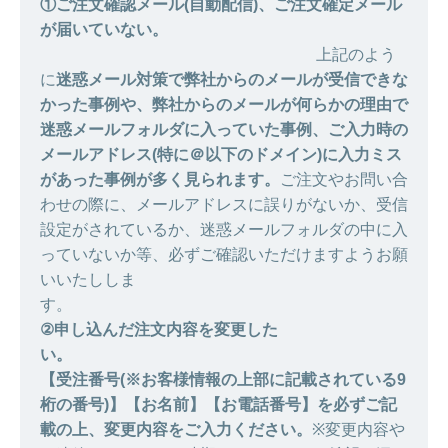
①ご注文確認メール(自動配信)、ご注文確定メール
が届いていない。
上記のよう
に
迷惑メール対策で弊社からのメールが受信できな
かった事例や、弊社からのメールが何らかの理由で
迷惑メールフォルダに入っていた事例、ご入力時の
メールアドレス(特に＠以下のドメイン)に入力ミス
があった事例が多く見られます。
ご注文やお問い合
わせの際に、メールアドレスに誤りがないか、受信
設定がされているか、迷惑メールフォルダの中に入
っていないか等、必ずご確認いただけますようお願
いいたししま
す
②申し込んだ注文内容を変更した
い。
【受注番号(※お客様情報の上部に記載されている9
桁の番号)】【お名前】【お電話番号】を必ずご記
載の上、変更内容をご入力ください。
※変更内容や