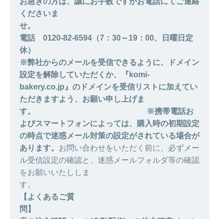
お急ぎの方は、誠にお手数ですがお電話にてご連絡
くださいま
せ
電話 0120-82-6594（7：30～19：00、日曜日定
休）
※弊社からのメールを受信できるように、ドメイン
設定を解除していただくか、『komi-
bakery.co.jp』のドメインを受信リストに加えてい
ただきますよう、お願い申し上げま
す。
※携帯電話お
よびスマートフォンによっては、購入時の初期設定
の時点で迷惑メール対策の設定がされている場合が
あります。
お問い合わせをいただく前に、必ずメー
ル受信設定の確認と、迷惑メールフォルダ等の確認
をお願いいたししま
す
【よくあるご質
問