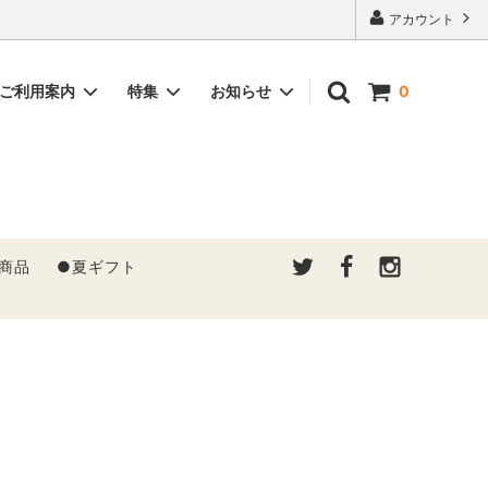
アカウント
ご利用案内
特集
お知らせ
0
商品
●夏ギフト