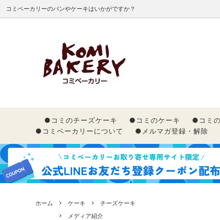
コミベーカリーのパンやケーキはいかがですか？
ご利用ガイド
ギフトにおすすめ
コミベーカリーはこんなお店
お問い
メディ
ネット
位！！
●コミのチーズケーキ
●コミのケーキ
●コミ
●コミベーカリーについて
●メルマガ登録・解除
ホーム
ケーキ
チーズケーキ
メディア紹介