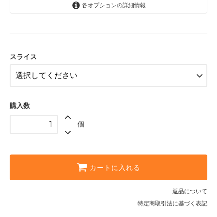
各オプションの詳細情報
スライスしない
950円(税込)
4枚にスライス
1,020円(税込)
スライス
購入数
個
カートに入れる
返品について
特定商取引法に基づく表記