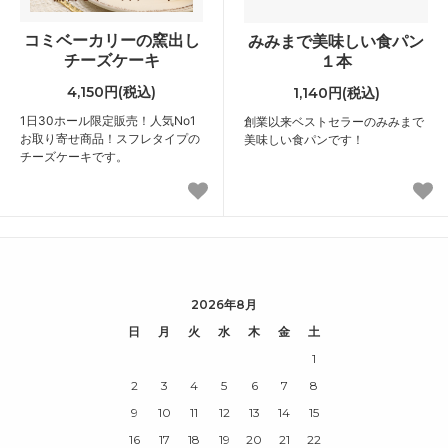
コミベーカリーの窯出し
みみまで美味しい食パン
チーズケーキ
１本
4,150円(税込)
1,140円(税込)
1日30ホール限定販売！人気No1
創業以来ベストセラーのみみまで
お取り寄せ商品！スフレタイプの
美味しい食パンです！
チーズケーキです。
2026年8月
日
月
火
水
木
金
土
1
2
3
4
5
6
7
8
9
10
11
12
13
14
15
16
17
18
19
20
21
22