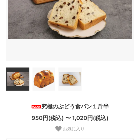
究極のぶどう食パン１斤半
950円(税込) 〜 1,020円(税込)
お気に入り