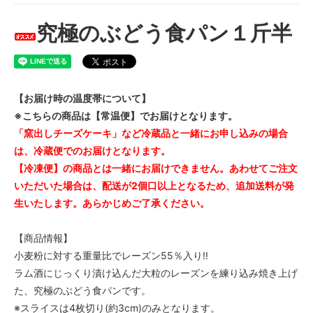
究極のぶどう食パン１斤半
【お届け時の温度帯について】
※こちらの商品は【常温便】でお届けとなります。
「窯出しチーズケーキ」など冷蔵品と一緒にお申し込みの場合
は、冷蔵便でのお届けとなります。
【冷凍便】の商品とは一緒にお届けできません。あわせてご注文
いただいた場合は、配送が2個口以上となるため、追加送料が発
生いたします。あらかじめご了承ください。
【商品情報】
小麦粉に対する重量比でレーズン55％入り!!
ラム酒にじっくり漬け込んだ大粒のレーズンを練り込み焼き上げ
た、究極のぶどう食パンです。
※スライスは4枚切り(約3cm)のみとなります。