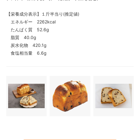
【栄養成分表示】１斤半当り(推定値)
エネルギー 2262kcal
たんぱく質 52.6g
脂質 40.0g
炭水化物 420.1g
食塩相当量 6.6g